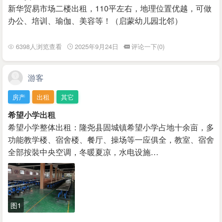
新华贸易市场二楼出租，110平左右，地理位置优越，可做
办公、培训、瑜伽、美容等！（启蒙幼儿园北邻）
6398人浏览查看
2025年9月24日
评论一下(0)
游客
房产
出租
其它
希望小学出租
希望小学整体出租：隆尧县固城镇希望小学占地十余亩，多
功能教学楼、宿舍楼、餐厅、操场等一应俱全，教室、宿舍
全部按裝中央空调，冬暖夏凉，水电设施…
图1