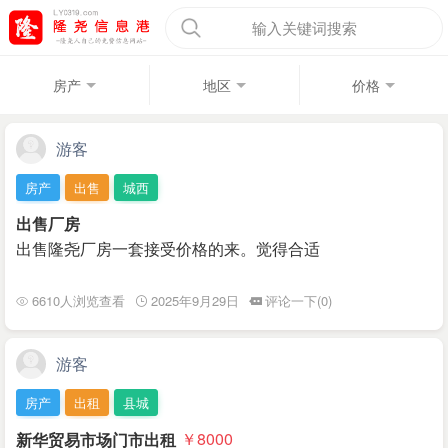
输入关键词搜索
房产
地区
价格
游客
房产
出售
城西
出售厂房
出售隆尧厂房一套接受价格的来。觉得合适
6610人浏览查看
2025年9月29日
评论一下(0)
游客
房产
出租
县城
新华贸易市场门市出租
￥8000